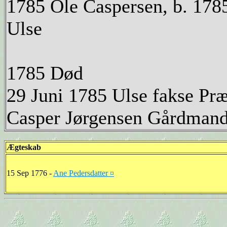
1785 Ole Caspersen, b. 1785
Ulse
1785 Død
29 Juni 1785 Ulse fakse Pr
Casper Jørgensen Gårdmand 
Ægteskab
15 Sep 1776 -
Ane Pedersdatter ¤