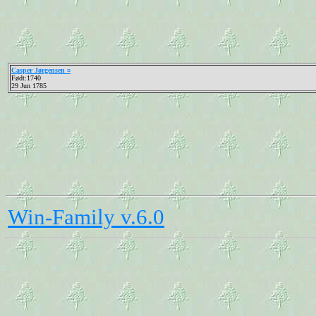
Casper Jørgensen ¤
Født:1740
29 Jun 1785
Win-Family v.6.0