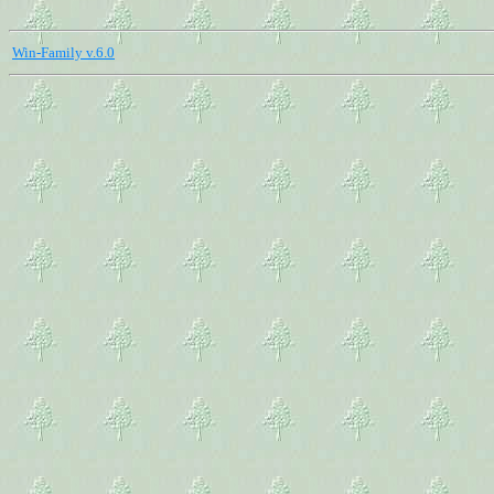
Win-Family v.6.0