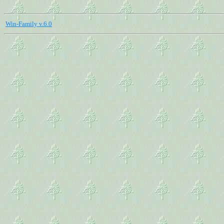
Win-Family v.6.0