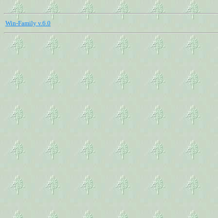
Win-Family v.6.0