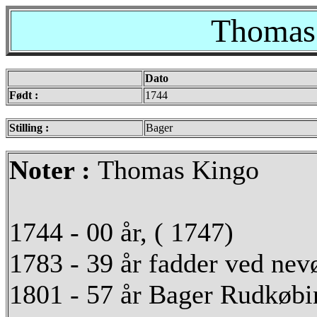
Thomas
Dato
Født :
1744
Stilling :
Bager
Noter :
Thomas Kingo
1744 - 00 år, ( 1747)
1783 - 39 år fadder ved nev
1801 - 57 år Bager Rudkøbi