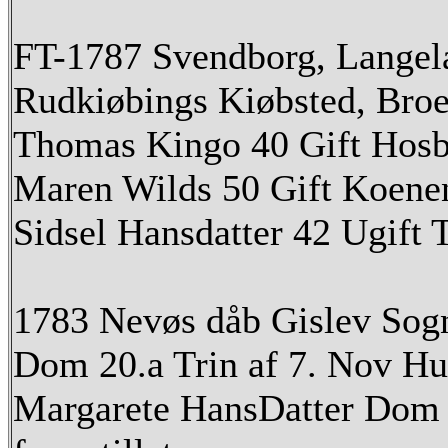
FT-1787 Svendborg, Langel
Rudkiøbings Kiøbsted, Bro
Thomas Kingo 40 Gift Hos
Maren Wilds 50 Gift Koene
Sidsel Hansdatter 42 Ugift 
1783 Nevøs dåb Gislev Sog
Dom 20.a Trin af 7. Nov H
Margarete HansDatter Dom 