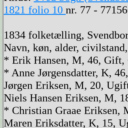
1821 folio 10
nr. 77 - 7715
1834 folketælling, Svendbor
Navn, køn, alder, civilstand,
* Erik Hansen, M, 46, Gift
* Anne Jørgensdatter, K, 46,
Jørgen Eriksen, M, 20, Ugif
Niels Hansen Eriksen, M, 18
* Christian Graae Eriksen, 
Maren Eriksdatter, K, 15, Ug