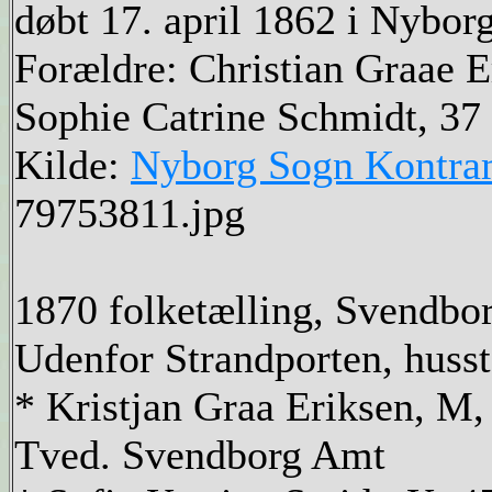
døbt 17. april 1862 i Nybor
Forældre: Christian Graae E
Sophie Catrine Schmidt, 37 
Kilde:
Nyborg Sogn Kontram
79753811.jpg
1870 folketælling, Svendbo
Udenfor Strandporten, huss
* Kristjan Graa Eriksen, M
Tved. Svendborg Amt