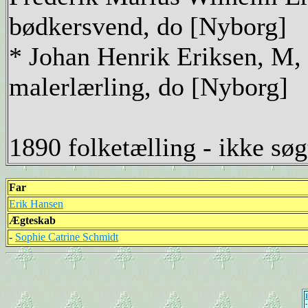
bødkersvend, do [Nyborg]
* Johan Henrik Eriksen, M, 
malerlærling, do [Nyborg]
1890 folketælling - ikke søg
Far
Erik Hansen
Ægteskab
-
Sophie Catrine Schmidt
-