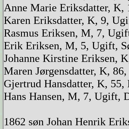
Anne Marie Eriksdatter, K, 1
Karen Eriksdatter, K, 9, Ugif
Rasmus Eriksen, M, 7, Ugift
Erik Eriksen, M, 5, Ugift, S
Johanne Kirstine Eriksen, K,
Maren Jørgensdatter, K, 86
Gjertrud Hansdatter, K, 55,
Hans Hansen, M, 7, Ugift, D
1862 søn Johan Henrik Eriks