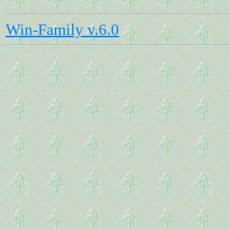
Win-Family v.6.0