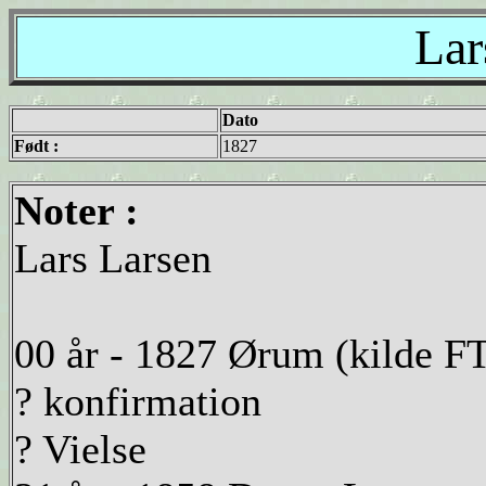
Lar
Dato
Født :
1827
Noter :
Lars Larsen
00 år - 1827 Ørum (kilde F
? konfirmation
? Vielse