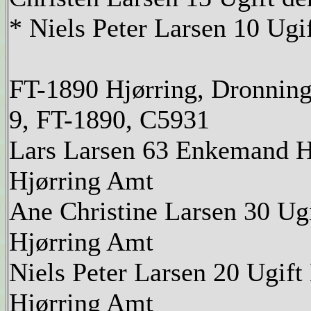
* Niels Peter Larsen 10 Ugi
FT-1890 Hjørring, Dronnin
9, FT-1890, C5931
Lars Larsen 63 Enkemand H
Hjørring Amt
Ane Christine Larsen 30 U
Hjørring Amt
Niels Peter Larsen 20 Ugif
Hjørring Amt