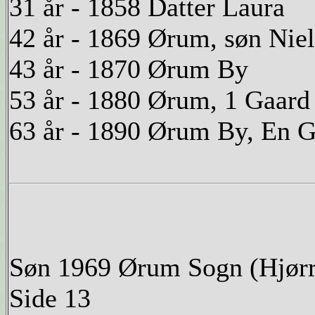
31 år - 1858 Datter Laura
42 år - 1869 Ørum, søn Niel
43 år - 1870 Ørum By
53 år - 1880 Ørum, 1 Gaard
63 år - 1890 Ørum By, En 
Søn 1969 Ørum Sogn (Hjørr
Side 13