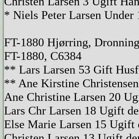
Christen Larsen 3 Ugift Ha
* Niels Peter Larsen Under 
FT-1880 Hjørring, Dronning
FT-1880, C6384
** Lars Larsen 53 Gift Husf
** Ane Kirstine Christensen
Ane Christine Larsen 20 Ugi
Lars Chr Larsen 18 Ugift de
Else Marie Larsen 15 Ugift 
Christen Larsen 13 Ugift de