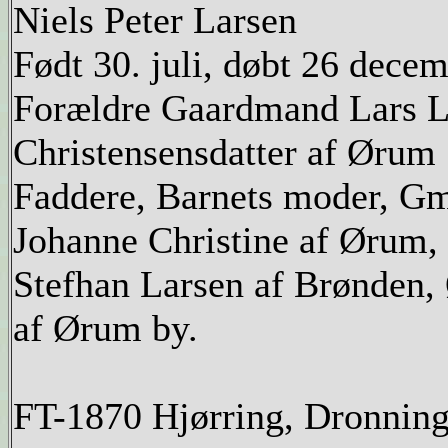
Niels Peter Larsen
Født 30. juli, døbt 26 dece
Forældre Gaardmand Lars La
Christensensdatter af Ørum
Faddere, Barnets moder, Gm
Johanne Christine af Ørum,
Stefhan Larsen af Brønden,
af Ørum by.
FT-1870 Hjørring, Dronning