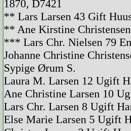
1870, D7421
** Lars Larsen 43 Gift Hu
** Ane Kirstine Christense
*** Lars Chr. Nielsen 79 
Johanne Christine Christens
Sypige Ørum S.
Laura M. Larsen 12 Ugift H
Ane Christine Larsen 10 Ug
Lars Chr. Larsen 8 Ugift H
Else Marie Larsen 5 Ugift 