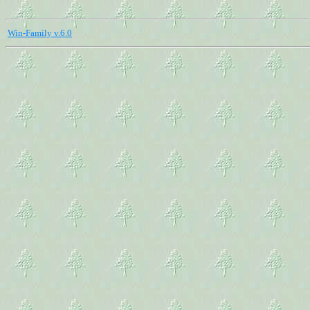
Win-Family v.6.0